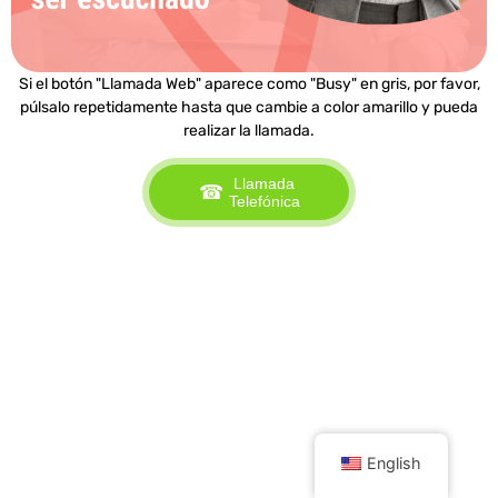
Si el botón "Llamada Web" aparece como "Busy" en gris, por favor,
púlsalo repetidamente hasta que cambie a color amarillo y pueda
realizar la llamada.
Llamada
☎
Telefónica
English